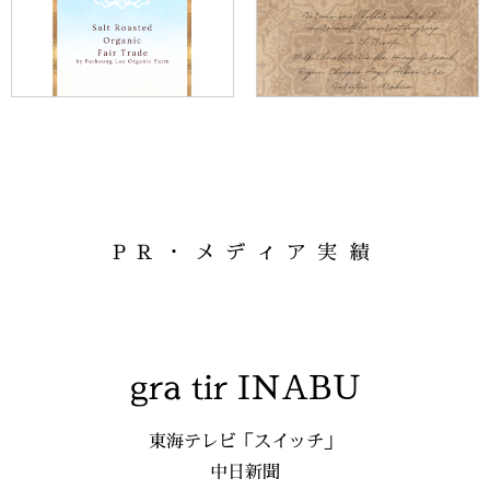
PR・メディア実績
gra tir INABU
東海テレビ「スイッチ」
中日新聞