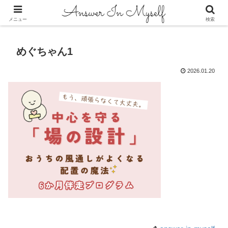
答えは自分の中にある
メニュー
検索
めぐちゃん1
2026.01.20