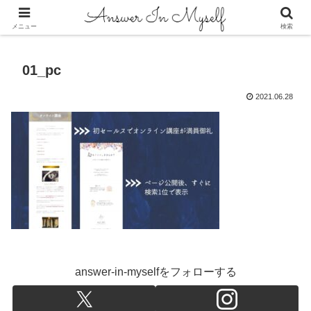
答えは自分の中にある
メニュー
検索
01_pc
2021.06.28
answer-in-myselfをフォローする