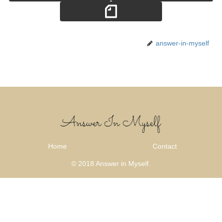
answer-in-myself
Home
Contact
© 2018 Answer in Myself.