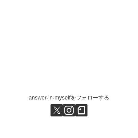
answer-in-myselfをフォローする