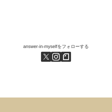
answer-in-myselfをフォローする