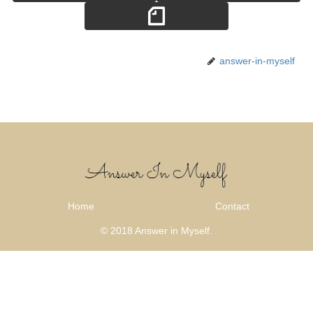
answer-in-myself
Home
Contact
© 2018 Answer in Myself.