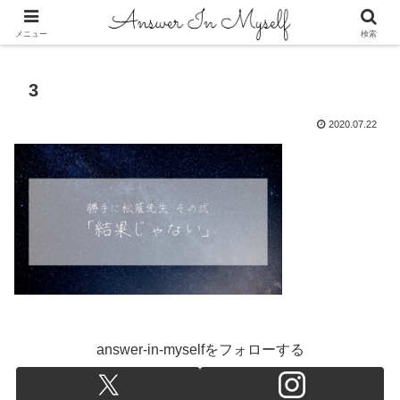
答えは自分の中にある
メニュー
検索
3
2020.07.22
answer-in-myselfをフォローする