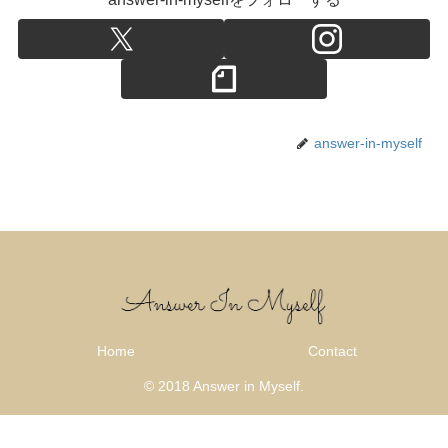
answer-in-myself
Home
Contact
© 2018 Answer in Myself.