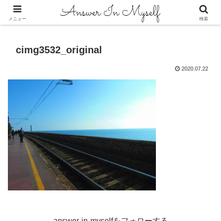
答えは自分の中にある
メニュー
検索
cimg3532_original
2020.07.22
answer-in-myselfをフォローする