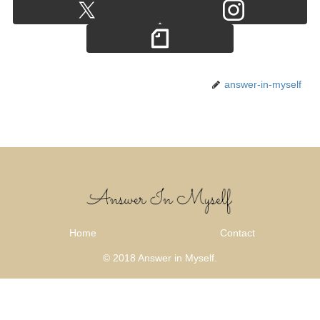
answer-in-myself
Home
Contact
© 2018 Answer in Myself.