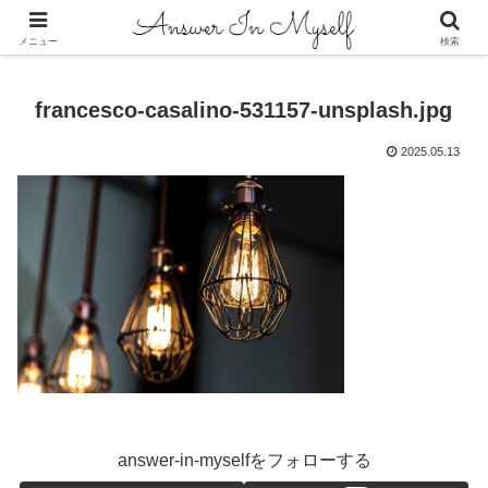
答えは自分の中にある
メニュー
検索
francesco-casalino-531157-unsplash.jpg
2025.05.13
answer-in-myselfをフォローする