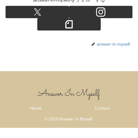
answer-in-myself
Home
Contact
© 2018 Answer in Myself.