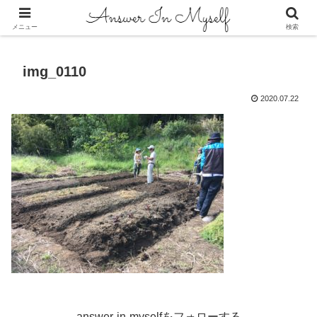
答えは自分の中にある
メニュー
検索
img_0110
2020.07.22
answer-in-myselfをフォローする