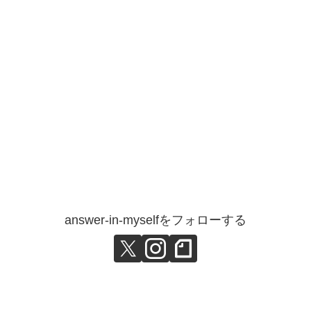
answer-in-myselfをフォローする