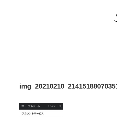
img_20210210_2141518807035