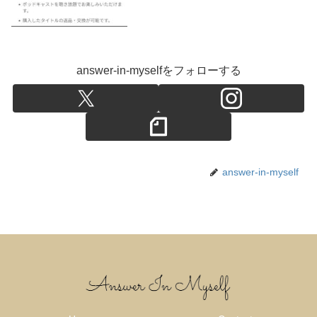
answer-in-myselfをフォローする
answer-in-myself