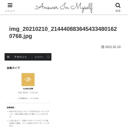
答えは自分の中にある
メニュー
検索
img_20210210_214440883645433480162
0768.jpg
2021.02.10