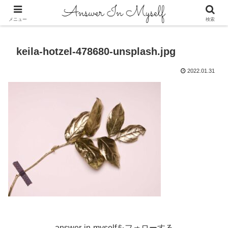
答えは自分の中にある
メニュー
検索
keila-hotzel-478680-unsplash.jpg
2022.01.31
answer-in-myselfをフォローする