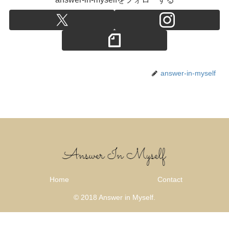
answer-in-myself
Home
Contact
© 2018 Answer in Myself.